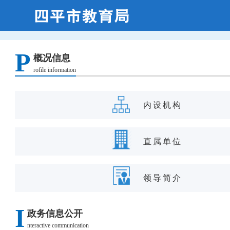
P
概况信息
rofile information
内设机构
直属单位
领导简介
I
政务信息公开
nteractive communication