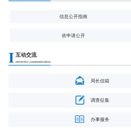
信息公开指南
依申请公开
I
互动交流
nteractive communication
局长信箱
调查征集
办事服务