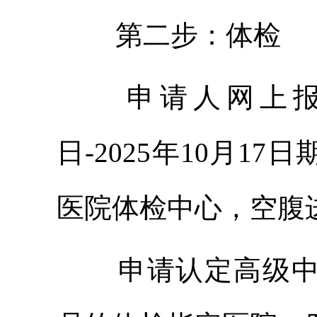
第二步：体检
申请人网上报
日-202
5
年10月1
7
日
医院体检中心，空腹
申请认定高级