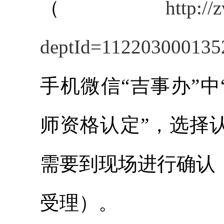
（
http://
deptId=11220300013
手机微信“吉事办”中
师资格认定”，选择
需要到现场进行确认
受理）。