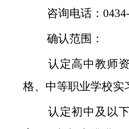
咨询电话：0434-
确认范围：
认定高中教师
格、中等职业学校实
认定初中及以