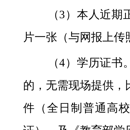
（3）本人近期
片一张（与网报上传
（4）学历证书
的，无需现场提供，
件（全日制普通高