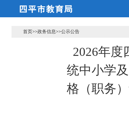
首页
>>
政务信息
>>
公示公告
2026年
统中小学及
格（职务）