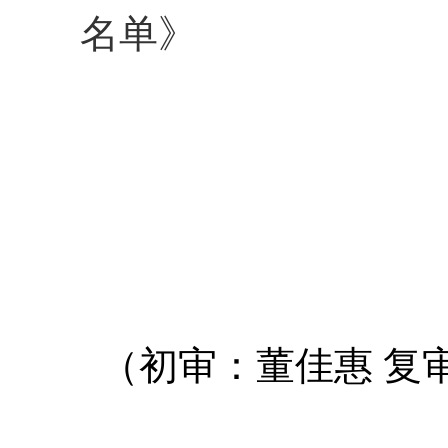
名单》
（初审：董佳惠 复