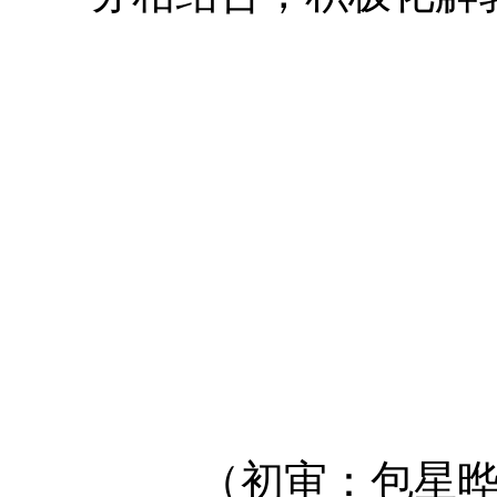
（初审：包星晔