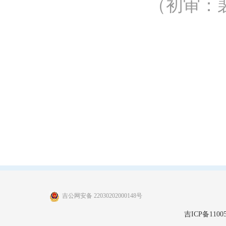
（初审：
吉公网安备 22030202000148号
吉ICP备11005