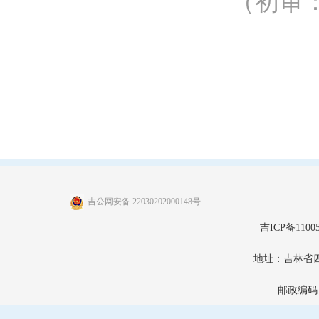
（初审
吉公网安备 22030202000148号
吉ICP备11005
地址：吉林省
邮政编码：