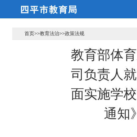
首页
>>
教育法治
>>
政策法规
教育部体育
司负责人就
面实施学校
通知