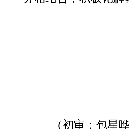
（初审：包星晔