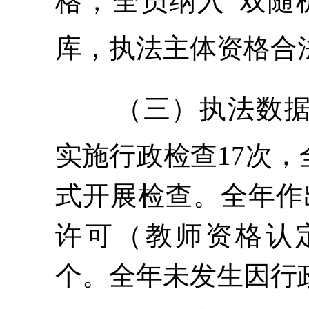
格，全员纳入“双随
库，执法主体资格合
（三）执法数
实施行政检查17次
，
式开展
检查。全年作
许可（教师资格认
个。
全年未发生因行