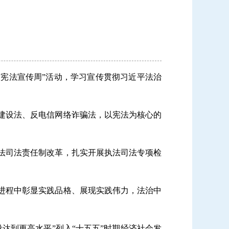
“宪法宣传周”活动，学习宣传贯彻习近平法治
建设法、反电信网络诈骗法，以宪法为核心的
法司法责任制改革，扎实开展执法司法专项检
进程中彰显实践品格、展现实践伟力，法治中
达到更高水平”列入“十五五”时期经济社会发