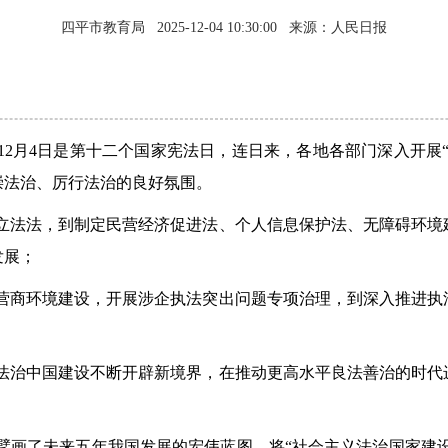
四平市教育局
2025-12-04 10:30:00
来源：人民日报
12月4日是第十二个国家宪法日，连日来，各地各部门深入开展
崇法治、厉行法治的良好氛围。
立法法，到制定民营经济促进法、个人信息保护法、无障碍环境
发展；
营商环境建设，开展涉企执法突出问题专项治理，到深入推进执
法治中国建设不断开辟新境界，在推动更高水平良法善治的时代
擘画了未来五年我国发展的宏伟蓝图，将“社会主义法治国家建设