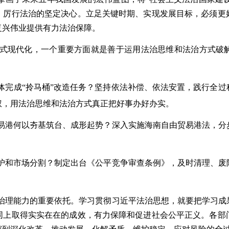
、厉行法治的坚定决心。立足关键时期、实现发展目标，必须更
复兴伟业提供有力法治保障。
式现代化，一个重要方面就是善于运用法治思维和法治方式破
体完成“拎马桶”改造任务？坚持依法补偿、依法安置，践行全过
权，用法治思维和法治方式真正把好事办好办实。
易港何以夯基筑台、成形起势？深入实施海南自由贸易港法，分
。
护和市场分割？制定出台《公平竞争审查条例》，及时清理、废
治理能力的重要依托。学习贯彻习近平法治思想，就要把学习成
同上取得实实在在的成效，有力保障和促进社会公平正义。各部