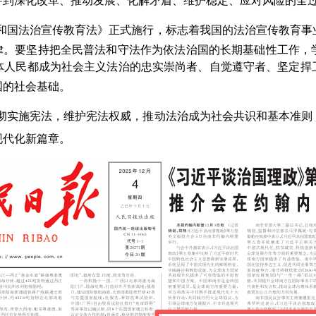
穿到深化改革、推动发展、化解矛盾、维护稳定、应对风险的全
共和国法治宣传教育法》正式施行，标志着我国的法治宣传教育事
法律。要坚持把全民普法和守法作为依法治国的长期基础性工作，
全体人民都成为社会主义法治的忠实崇尚者、自觉遵守者、坚定
国的社会基础。
彻实施宪法，维护宪法权威，推动法治成为社会共识和基本准则
现代化新篇章。