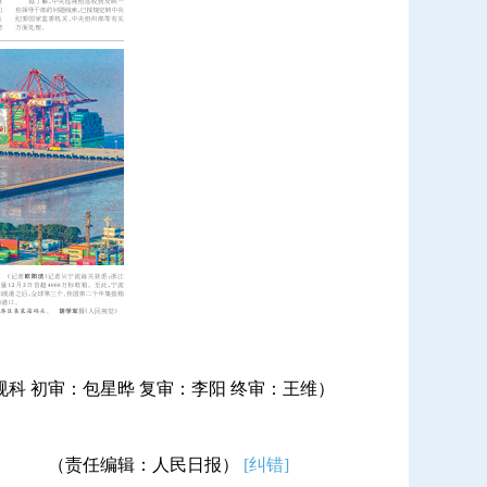
科 初审：包星晔 复审：李阳 终审：王维）
（责任编辑：人民日报）
[纠错]