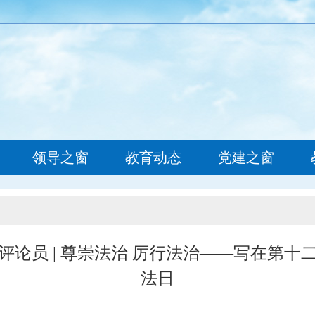
网
领导之窗
教育动态
党建之窗
评论员 | 尊崇法治 厉行法治——写在第十
法日