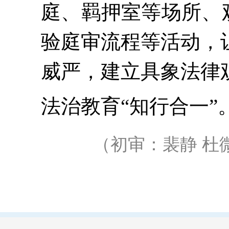
庭、羁押室等场所、
验庭审流程
等活动，
威严
，建立具象法律
法治教育“知行合一”
（初审：裴静 杜