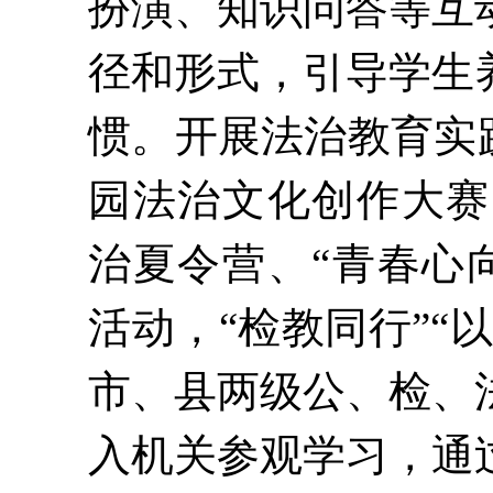
扮演、知识问答等互
径和形式，
引导学生
惯
。
开展法治
教育
实
园法治文化创作大赛
治夏令营、
“青春心
活动
，
“检教同行”“
市、县两级公、检、
入机关参观学习，通