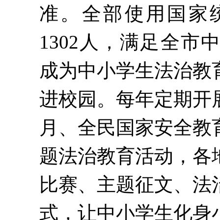
准。
全部使用国家
1302人，满足全市
成为中小学生法治教
进校园。
每年定期开
月
、
全民
国家安全教
题
法治
教育活动，
各
比赛、主题征文、
法
式，让中小学生化身