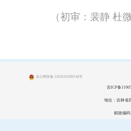
（初审：裴静 杜微
吉公网安备 22030202000148号
吉ICP备11005
地址：吉林省
邮政编码：