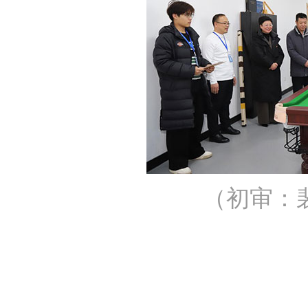
（初审：裴