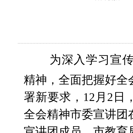
为深入学习宣
精神，全面把握好全
署新要求，
12
月2日
全会精神市委宣讲团
宣讲团成员、市教育