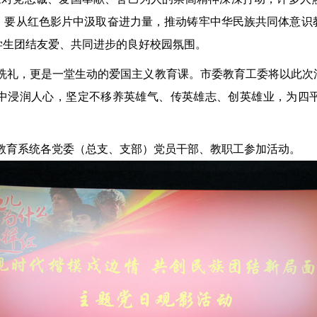
，要从红色
影片
中汲取
奋进
力量，推动铸牢中华民族共同体意识
学生团结友爱、共同进步的良好
校园
氛围。
洗礼，更是一堂生动的爱国主义教育课。
市委教育工委
将以此次
中浸润人心
，坚定不移养英雄气、传英雄志、创英雄业，为四
教育系统各党委（总支、支部）党员干部、教职工参加活动。