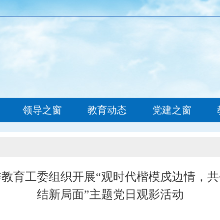
网
领导之窗
教育动态
党建之窗
委教育工委组织开展“观时代楷模戍边情，共
结新局面”主题党日观影活动