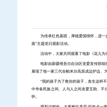
为传承红色基因，厚植爱国情怀，进一
面”主题党日观影活动。
活动中，大家共同观看了电影《花儿为
电影由新疆维吾尔自治区党委宣传部组
展现了他一家三代在帕米尔高原戍边护边、
“我的孩子为了救你的孩子，发生这样
中华各民族之间、人与人之间友爱互助、不
怀。
观影过程中，
大家被
拉齐尼·巴依卡一