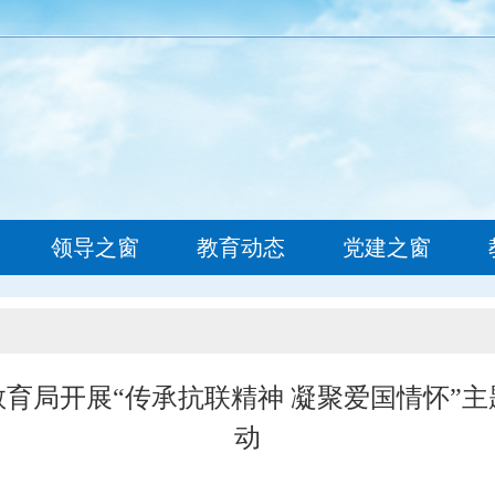
网
领导之窗
教育动态
党建之窗
育局开展“传承抗联精神 凝聚爱国情怀”
动