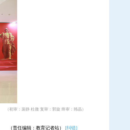
（初审：裴静 杜微 复审：郭旋 终审：韩晶）
（责任编辑：教育记者站）
[纠错]