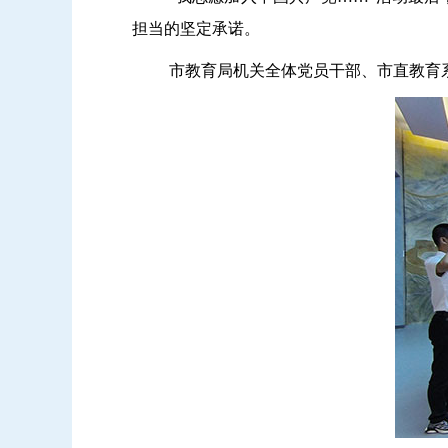
担当的坚定承诺。
市教育
局机关全体党员干部
、
市直
教育