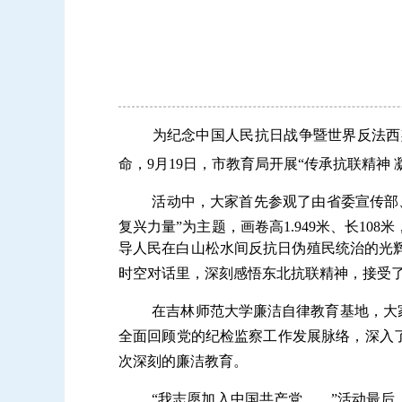
为纪念中国人民抗日战争暨世界反法西
命，
9月19日，市教育局开展“传承抗联精神
活动中，大家首先参观了由省委宣传部
复兴力量”为主题，画卷高1.949米、长1
导人民在白山松水间反抗日伪殖民统治的光
时空对话里，深刻感悟东北抗联精神，接受
在吉林师范大学廉洁自律教育基地，大家在
全面回顾党的纪检监察工作发展脉络，深入
次深刻的廉洁教育。
“我志愿加入中国共产党……”活动最