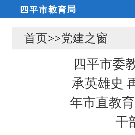
首页
>>
党建之窗
四平市委
承英雄史 再
年市直教育
干